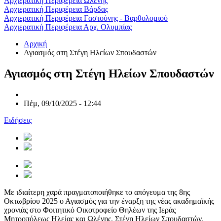
Αρχιερατική Περιφέρεια Ωλένης
Αρχιερατική Περιφέρεια Βάρδας
Αρχιερατική Περιφέρεια Γαστούνης - Βαρθολομιού
Αρχιερατική Περιφέρεια Αρχ. Ολυμπίας
Αρχική
Αγιασμός στη Στέγη Ηλείων Σπουδαστών
Αγιασμός στη Στέγη Ηλείων Σπουδαστών
Πέμ, 09/10/2025 - 12:44
Ειδήσεις
Με ιδιαίτερη χαρά πραγματοποιήθηκε το απόγευμα της 8ης
Οκτωβρίου 2025 ο Αγιασμός για την έναρξη της νέας ακαδημαϊκής
χρονιάς στο Φοιτητικό Οικοτροφείο Θηλέων της Ιεράς
Μητροπόλεως Ηλείας και Ωλένης, Στέγη Ηλείων Σπουδαστών.