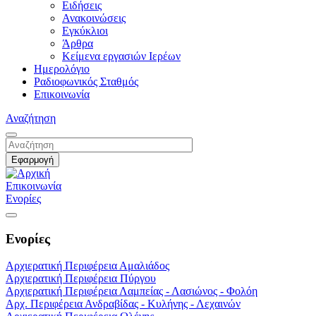
Ειδήσεις
Ανακοινώσεις
Εγκύκλιοι
Άρθρα
Κείμενα εργασιών Ιερέων
Ημερολόγιο
Ραδιοφωνικός Σταθμός
Επικοινωνία
Αναζήτηση
Επικοινωνία
Ενορίες
Ενορίες
Αρχιερατική Περιφέρεια Αμαλιάδος
Αρχιερατική Περιφέρεια Πύργου
Αρχιερατική Περιφέρεια Λαμπείας - Λασιώνος - Φολόη
Αρχ. Περιφέρεια Ανδραβίδας - Κυλήνης - Λεχαινών