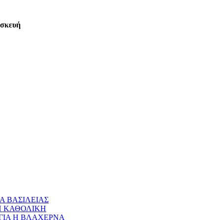
ασκευή
Α ΒΑΣΙΛΕΙΑΣ
 Η ΚΑΘΟΛΙΚΗ
ΝΑΓΙΑ Η ΒΛΑΧΕΡΝΑ