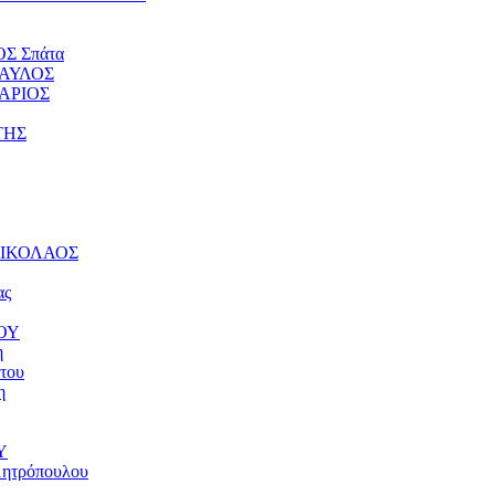
ΟΣ Σπάτα
ΠΑΥΛΟΣ
ΤΑΡΙΟΣ
ΤΗΣ
 ΝΙΚΟΛΑΟΣ
ας
ΝΟΥ
η
του
η
Υ
μητρόπουλου