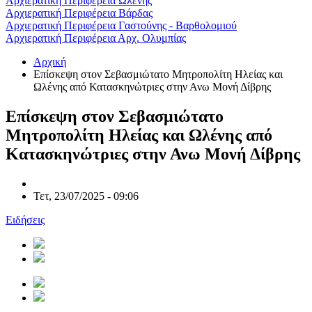
Αρχιερατική Περιφέρεια Ωλένης
Αρχιερατική Περιφέρεια Βάρδας
Αρχιερατική Περιφέρεια Γαστούνης - Βαρθολομιού
Αρχιερατική Περιφέρεια Αρχ. Ολυμπίας
Αρχική
Επίσκεψη στον Σεβασμιώτατο Μητροπολίτη Ηλείας και
Ωλένης από Κατασκηνώτριες στην Ανω Μονή Δίβρης
Επίσκεψη στον Σεβασμιώτατο
Μητροπολίτη Ηλείας και Ωλένης από
Κατασκηνώτριες στην Ανω Μονή Δίβρης
Τετ, 23/07/2025 - 09:06
Ειδήσεις