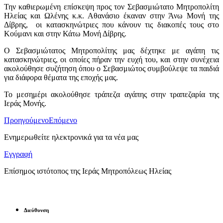
Την καθιερωμένη επίσκεψη προς τον Σεβασμιώτατο Μητροπολίτη
Ηλείας και Ωλένης κ.κ. Αθανάσιο έκαναν στην Άνω Μονή της
Δίβρης, οι κατασκηνώτριες που κάνουν τις διακοπές τους στο
Κούμανι και στην Κάτω Μονή Δίβρης.
Ο Σεβασμιώτατος Μητροπολίτης μας δέχτηκε με αγάπη τις
κατασκηνώτριες, οι οποίες πήραν την ευχή του, και στην συνέχεια
ακολούθησε συζήτηση όπου ο Σεβασμιώτος συμβούλεψε τα παιδιά
για διάφορα θέματα της εποχής μας.
Το μεσημέρι ακολούθησε τράπεζα αγάπης στην τραπεζαρία της
Ιεράς Μονής.
Προηγούμενο
Επόμενο
Ενημερωθείτε ηλεκτρονικά για τα νέα μας
Εγγραφή
Επίσημος ιστότοπος της Ιεράς Μητροπόλεως Ηλείας
Διεύθυνση