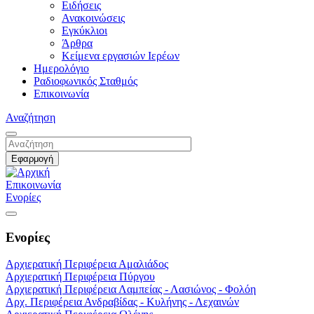
Ειδήσεις
Ανακοινώσεις
Εγκύκλιοι
Άρθρα
Κείμενα εργασιών Ιερέων
Ημερολόγιο
Ραδιοφωνικός Σταθμός
Επικοινωνία
Αναζήτηση
Επικοινωνία
Ενορίες
Ενορίες
Αρχιερατική Περιφέρεια Αμαλιάδος
Αρχιερατική Περιφέρεια Πύργου
Αρχιερατική Περιφέρεια Λαμπείας - Λασιώνος - Φολόη
Αρχ. Περιφέρεια Ανδραβίδας - Κυλήνης - Λεχαινών