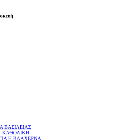
ασκευή
Α ΒΑΣΙΛΕΙΑΣ
 Η ΚΑΘΟΛΙΚΗ
ΝΑΓΙΑ Η ΒΛΑΧΕΡΝΑ