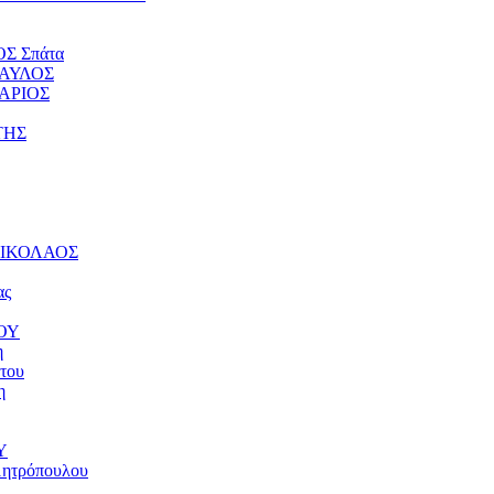
ΟΣ Σπάτα
ΠΑΥΛΟΣ
ΤΑΡΙΟΣ
ΤΗΣ
 ΝΙΚΟΛΑΟΣ
ας
ΝΟΥ
η
του
η
Υ
μητρόπουλου