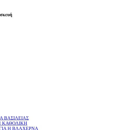
ασκευή
Α ΒΑΣΙΛΕΙΑΣ
 Η ΚΑΘΟΛΙΚΗ
ΝΑΓΙΑ Η ΒΛΑΧΕΡΝΑ