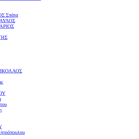
ΟΣ Σπάτα
ΠΑΥΛΟΣ
ΤΑΡΙΟΣ
ΤΗΣ
 ΝΙΚΟΛΑΟΣ
ας
ΝΟΥ
η
του
η
Υ
μητρόπουλου