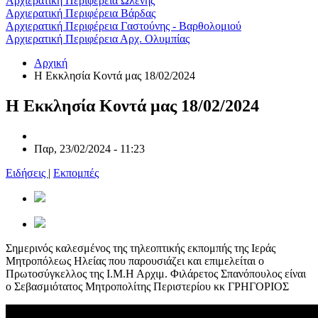
Αρχιερατική Περιφέρεια Ωλένης
Αρχιερατική Περιφέρεια Βάρδας
Αρχιερατική Περιφέρεια Γαστούνης - Βαρθολομιού
Αρχιερατική Περιφέρεια Αρχ. Ολυμπίας
Αρχική
Η Εκκλησία Κοντά μας 18/02/2024
Η Εκκλησία Κοντά μας 18/02/2024
Παρ, 23/02/2024 - 11:23
Ειδήσεις
|
Εκπομπές
Σημερινός καλεσμένος της τηλεοπτικής εκπομπής της Ιεράς
Μητροπόλεως Ηλείας που παρουσιάζει και επιμελείται ο
Πρωτοσύγκελλος της Ι.Μ.Η Αρχιμ. Φιλάρετος Σπανόπουλος είναι
ο Σεβασμιότατος Μητροπολίτης Περιστερίου κκ ΓΡΗΓΟΡΙΟΣ