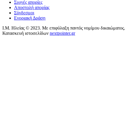
Συχνές απορίες
Αποστολή απορίας
Σύνδεσμοι
Ενοριακή Δράση
Ι.Μ. Ηλείας © 2023. Με επιφύλαξη παντός νομίμου δικαιώματος.
Κατασκευή ιστοσελίδων
nextpointer.gr