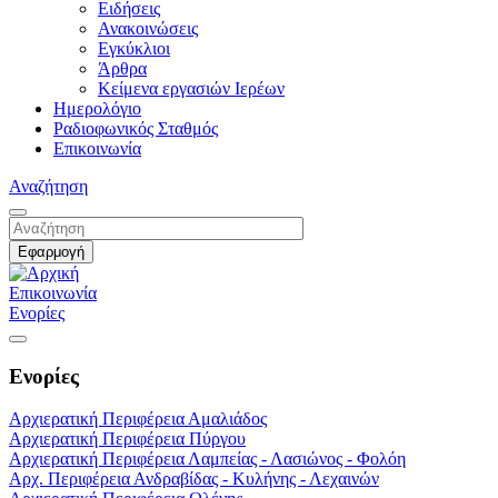
Ειδήσεις
Ανακοινώσεις
Εγκύκλιοι
Άρθρα
Κείμενα εργασιών Ιερέων
Ημερολόγιο
Ραδιοφωνικός Σταθμός
Επικοινωνία
Αναζήτηση
Επικοινωνία
Ενορίες
Ενορίες
Αρχιερατική Περιφέρεια Αμαλιάδος
Αρχιερατική Περιφέρεια Πύργου
Αρχιερατική Περιφέρεια Λαμπείας - Λασιώνος - Φολόη
Αρχ. Περιφέρεια Ανδραβίδας - Κυλήνης - Λεχαινών