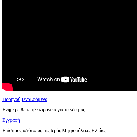
Προηγούμενο
Επόμενο
Ενημερωθείτε ηλεκτρονικά για τα νέα μας
Εγγραφή
Επίσημος ιστότοπος της Ιεράς Μητροπόλεως Ηλείας