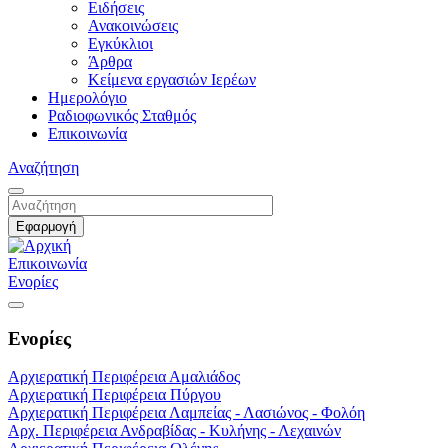
Ειδήσεις
Ανακοινώσεις
Εγκύκλιοι
Άρθρα
Κείμενα εργασιών Ιερέων
Ημερολόγιο
Ραδιοφωνικός Σταθμός
Επικοινωνία
Αναζήτηση
Επικοινωνία
Ενορίες
Ενορίες
Αρχιερατική Περιφέρεια Αμαλιάδος
Αρχιερατική Περιφέρεια Πύργου
Αρχιερατική Περιφέρεια Λαμπείας - Λασιώνος - Φολόη
Αρχ. Περιφέρεια Ανδραβίδας - Κυλήνης - Λεχαινών