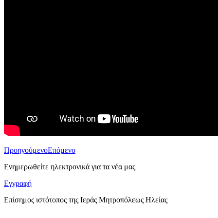
Προηγούμενο
Επόμενο
Ενημερωθείτε ηλεκτρονικά για τα νέα μας
Εγγραφή
Επίσημος ιστότοπος της Ιεράς Μητροπόλεως Ηλείας