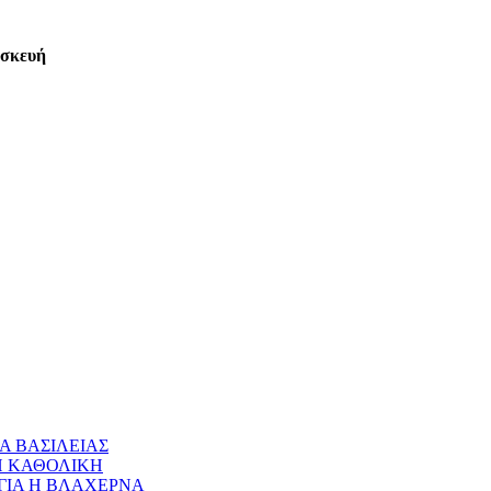
ασκευή
Α ΒΑΣΙΛΕΙΑΣ
 Η ΚΑΘΟΛΙΚΗ
ΝΑΓΙΑ Η ΒΛΑΧΕΡΝΑ