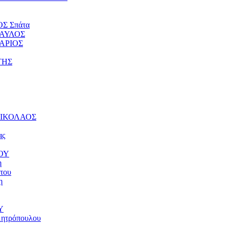
ΟΣ Σπάτα
ΠΑΥΛΟΣ
ΤΑΡΙΟΣ
ΤΗΣ
 ΝΙΚΟΛΑΟΣ
ας
ΝΟΥ
η
του
η
Υ
μητρόπουλου