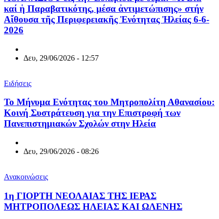
καί ἡ Παραβατικότης, μέσα ἀντιμετώπισης» στήν
Αἴθουσα τῆς Περιφερειακῆς Ἑνότητας Ἠλείας 6-6-
2026
Δευ, 29/06/2026 - 12:57
Ειδήσεις
Το Μήνυμα Ενότητας του Μητροπολίτη Αθανασίου:
Κοινή Συστράτευση για την Επιστροφή των
Πανεπιστημιακών Σχολών στην Ηλεία
Δευ, 29/06/2026 - 08:26
Ανακοινώσεις
1η ΓΙΟΡΤΗ ΝΕΟΛΑΙΑΣ ΤΗΣ ΙΕΡΑΣ
ΜΗΤΡΟΠΟΛΕΩΣ ΗΛΕΙΑΣ ΚΑΙ ΩΛΕΝΗΣ