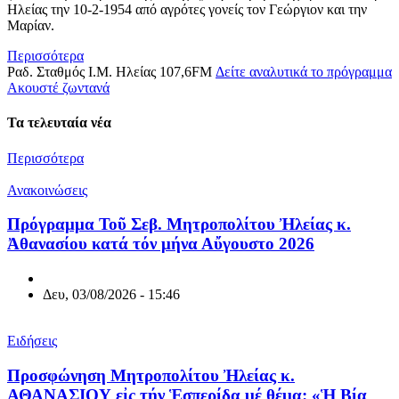
Ηλείας την 10-2-1954 από αγρότες γονείς τον Γεώργιον και την
Μαρίαν.
Περισσότερα
Ραδ. Σταθμός Ι.Μ. Ηλείας 107,6FM
Δείτε αναλυτικά το πρόγραμμα
Aκουστέ ζωντανά
Τα τελευταία νέα
Περισσότερα
Ανακοινώσεις
Πρόγραμμα Τοῦ Σεβ. Μητροπολίτου Ἠλείας κ.
Ἀθανασίου κατά τόν μήνα Αὔγουστο 2026
Δευ, 03/08/2026 - 15:46
Ειδήσεις
Προσφώνηση Μητροπολίτου Ἠλείας κ.
ΑΘΑΝΑΣΙΟΥ εἰς τήν Ἑσπερίδα μέ θέμα: «Ἡ Βία