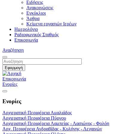
Ειδήσεις
Ανακοινώσεις
Εγκύκλιοι
Άρθρα
Κείμενα εργασιών Ιερέων
Ημερολόγιο
Ραδιοφωνικός Σταθμός
Επικοινωνία
Αναζήτηση
Επικοινωνία
Ενορίες
Ενορίες
Αρχιερατική Περιφέρεια Αμαλιάδος
Αρχιερατική Περιφέρεια Πύργου
Αρχιερατική Περιφέρεια Λαμπείας - Λασιώνος - Φολόη
Αρχ. Περιφέρεια Ανδραβίδας - Κυλήνης - Λεχαινών