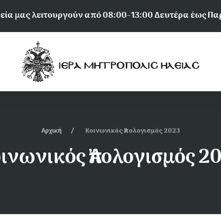
εία μας λειτουργούν από 08:00-13:00 Δευτέρα έως Π
Αρχική
Κοινωνικός Ἀπολογισμός 2023
ινωνικός Ἀπολογισμός 2