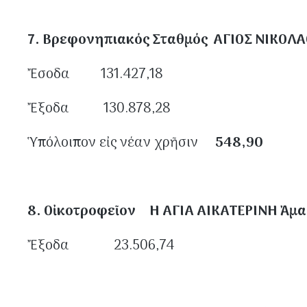
7. Βρεφονηπιακός Σταθμός ΑΓΙΟΣ ΝΙΚΟΛΑ
Ἔσοδα 131.427,18
Ἔξοδα 130.878,28
Ὑπόλοιπον εἰς νέαν χρῆσιν
548,90
8. Οἰκοτροφεῖον Η ΑΓΙΑ ΑΙΚΑΤΕΡΙΝΗ Ἀμα
Ἔξοδα 23.506,74