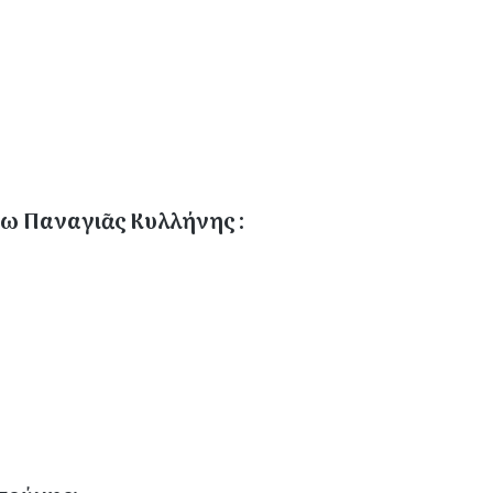
ω Παναγιᾶς Κυλλήνης :