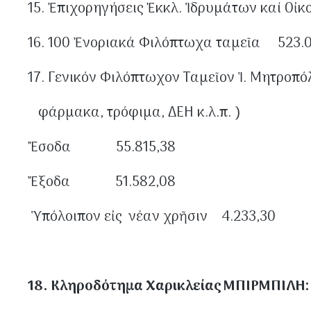
15. Ἐπιχορηγήσεις Ἐκκλ. Ἱδρυμάτων 
16. 100 Ἐνοριακά Φιλόπτωχα ταμεῖα 523.
17. Γενικόν Φιλόπτωχον Ταμεῖον Ἱ.
φάρμακα, τρόφιμα, Δ
Ἔσοδα 55.815,38
Ἔξοδα 51.582,08
Ὑπόλοιπον εἰς νέαν χρῆσιν 4.233,30
18. Κληροδότημα Χαρικλείας ΜΠΙΡΜΠΙΛΗ: