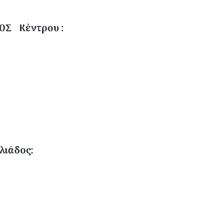
ΟΣ Κέντρου :
λιάδος: