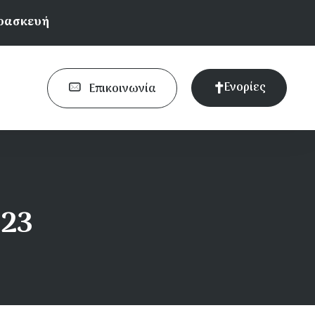
αρασκευή
Ενορίες
Επικοινωνία
023