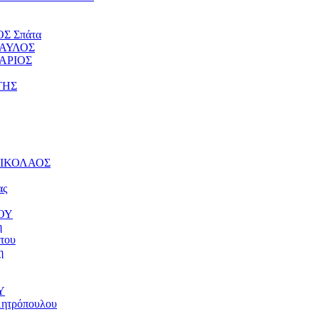
ΟΣ Σπάτα
ΠΑΥΛΟΣ
ΤΑΡΙΟΣ
ΤΗΣ
 ΝΙΚΟΛΑΟΣ
ας
ΝΟΥ
η
του
η
Υ
μητρόπουλου