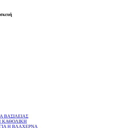
ασκευή
Α ΒΑΣΙΛΕΙΑΣ
 Η ΚΑΘΟΛΙΚΗ
ΝΑΓΙΑ Η ΒΛΑΧΕΡΝΑ