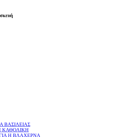
ασκευή
Α ΒΑΣΙΛΕΙΑΣ
 Η ΚΑΘΟΛΙΚΗ
ΝΑΓΙΑ Η ΒΛΑΧΕΡΝΑ