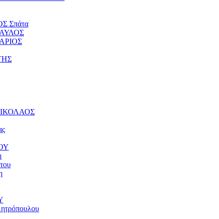
ΟΣ Σπάτα
ΠΑΥΛΟΣ
ΤΑΡΙΟΣ
ΤΗΣ
 ΝΙΚΟΛΑΟΣ
ας
ΝΟΥ
η
του
η
Υ
μητρόπουλου