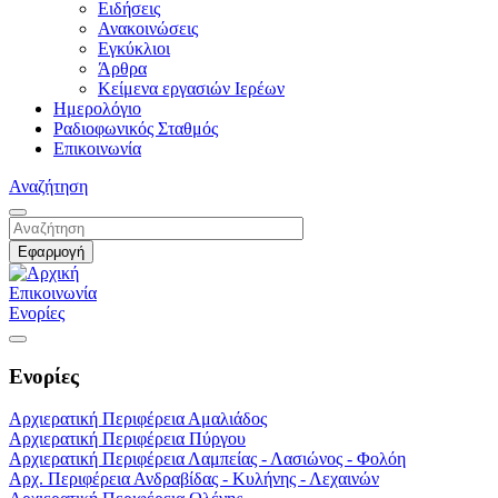
Ειδήσεις
Ανακοινώσεις
Εγκύκλιοι
Άρθρα
Κείμενα εργασιών Ιερέων
Ημερολόγιο
Ραδιοφωνικός Σταθμός
Επικοινωνία
Αναζήτηση
Επικοινωνία
Ενορίες
Ενορίες
Αρχιερατική Περιφέρεια Αμαλιάδος
Αρχιερατική Περιφέρεια Πύργου
Αρχιερατική Περιφέρεια Λαμπείας - Λασιώνος - Φολόη
Αρχ. Περιφέρεια Ανδραβίδας - Κυλήνης - Λεχαινών