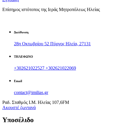
Επίσημος ιστότοπος της Ιεράς Μητροπόλεως Ηλείας
Διεύθυνση
28η Οκτωβρίου 52 Πύργος Ηλεία, 27131
ΤΗΛΕΦΩΝΟ
+302621022527
+302621022069
Email
contact@imilias.gr
Ραδ. Σταθμός Ι.Μ. Ηλείας 107,6FM
Aκουστέ ζωντανά
Υποσέλιδο