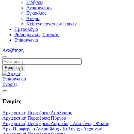
Ειδήσεις
Ανακοινώσεις
Εγκύκλιοι
Άρθρα
Κείμενα εργασιών Ιερέων
Ημερολόγιο
Ραδιοφωνικός Σταθμός
Επικοινωνία
Αναζήτηση
Επικοινωνία
Ενορίες
Ενορίες
Αρχιερατική Περιφέρεια Αμαλιάδος
Αρχιερατική Περιφέρεια Πύργου
Αρχιερατική Περιφέρεια Λαμπείας - Λασιώνος - Φολόη
Αρχ. Περιφέρεια Ανδραβίδας - Κυλήνης - Λεχαινών