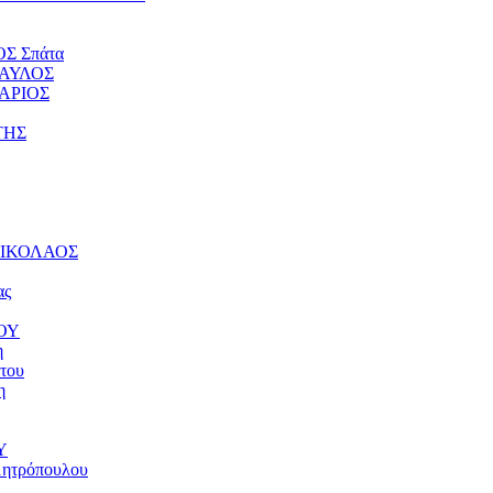
ΟΣ Σπάτα
ΠΑΥΛΟΣ
ΤΑΡΙΟΣ
ΤΗΣ
 ΝΙΚΟΛΑΟΣ
ας
ΝΟΥ
η
του
η
Υ
μητρόπουλου