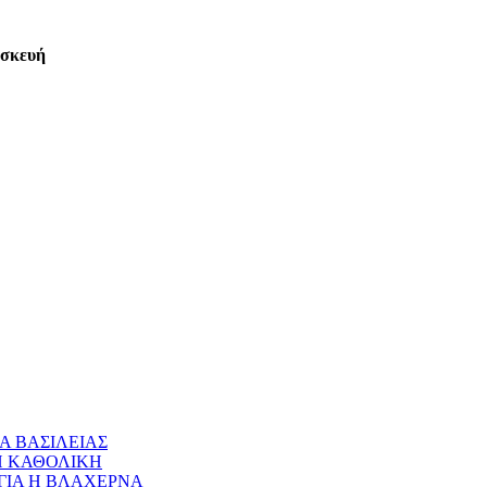
ασκευή
Α ΒΑΣΙΛΕΙΑΣ
 Η ΚΑΘΟΛΙΚΗ
ΝΑΓΙΑ Η ΒΛΑΧΕΡΝΑ