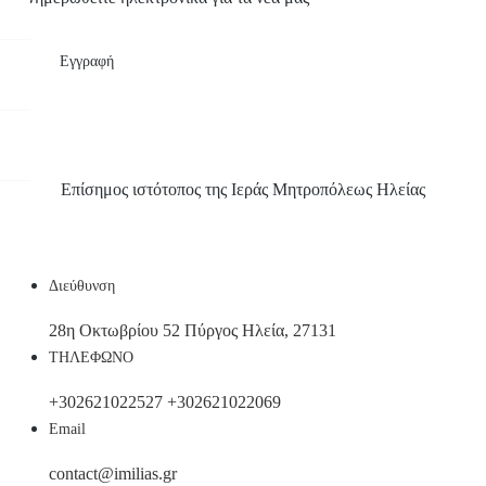
Εγγραφή
Επίσημος ιστότοπος της Ιεράς Μητροπόλεως Ηλείας
Διεύθυνση
28η Οκτωβρίου 52 Πύργος Ηλεία, 27131
ΤΗΛΕΦΩΝΟ
+302621022527
+302621022069
Email
contact@imilias.gr