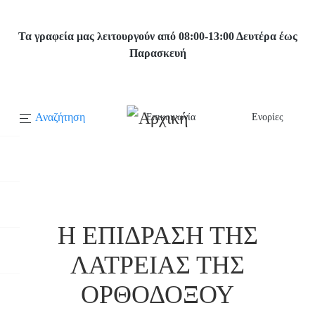
Παράκαμψη
προς
Τα γραφεία μας λειτουργούν από 08:00-13:00 Δευτέρα έως
το
Παρασκευή
κυρίως
περιεχόμενο
Αναζήτηση
Επικοινωνία
Ενορίες
Κεντρική
πλοήγηση
Αρχική
Η ΕΠΙΔΡΑΣΗ ΤΗΣ ΛΑΤΡΕΙΑΣ ΤΗΣ ΟΡΘΟΔΟΞΟΥ
ΕΚΚΛΗΣΙΑΣ ΜΑΣ ΕΙΣ ΤΟΝ ΗΛΕΙΑΚΟΝ ΛΑΟΝ
Η ΕΠΙΔΡΑΣΗ ΤΗΣ
ΛΑΤΡΕΙΑΣ ΤΗΣ
ΟΡΘΟΔΟΞΟΥ