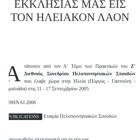
ΕΚΚΛΗΣΙΑΣ ΜΑΣ ΕΙΣ
ΤΟΝ ΗΛΕΙΑΚΟΝ ΛΑΟΝ
Α
νάτυπον από τον Α' Τόμο των Πρακτικών του
Ζ'
Διεθνούς Συνεδρίου Πελοποννησιακών Σπουδών
που έλαβε χώρα στην Ηλεία (Πύργος - Γαστούνη -
Αμαλιάδα) στις 11 - 17 Σεπτεμβρίου 2005
ΑΘΗΝΑΙ 2006
Εταιρία Πελοποννησιακών Σπουδών
PUBLICATIONS
Ενημερωθείτε ηλεκτρονικά για τα νέα μας