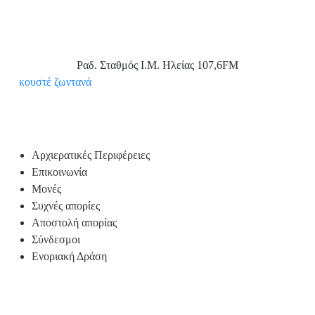
Ραδ. Σταθμός Ι.Μ. Ηλείας 107,6FM
Aκουστέ ζωντανά
Υποσέλιδο
Αρχιερατικές Περιφέρειες
Επικοινωνία
Μονές
Συχνές απορίες
Αποστολή απορίας
Σύνδεσμοι
Ενοριακή Δράση