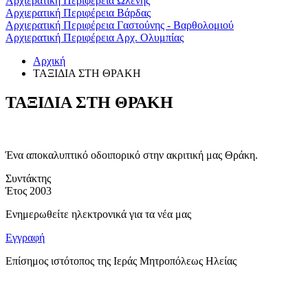
Αρχιερατική Περιφέρεια Ωλένης
Αρχιερατική Περιφέρεια Βάρδας
Αρχιερατική Περιφέρεια Γαστούνης - Βαρθολομιού
Αρχιερατική Περιφέρεια Αρχ. Ολυμπίας
Αρχική
ΤΑΞΙΔΙΑ ΣΤΗ ΘΡΑΚΗ
ΤΑΞΙΔΙΑ ΣΤΗ ΘΡΑΚΗ
Ένα αποκαλυπτικό οδοιπορικό στην ακριτική μας Θράκη.
Συντάκτης
Έτος
2003
Ενημερωθείτε ηλεκτρονικά για τα νέα μας
Εγγραφή
Επίσημος ιστότοπος της Ιεράς Μητροπόλεως Ηλείας