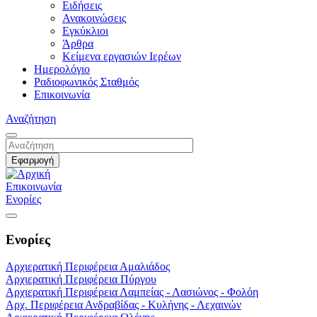
Ειδήσεις
Ανακοινώσεις
Εγκύκλιοι
Άρθρα
Κείμενα εργασιών Ιερέων
Ημερολόγιο
Ραδιοφωνικός Σταθμός
Επικοινωνία
Αναζήτηση
Επικοινωνία
Ενορίες
Ενορίες
Αρχιερατική Περιφέρεια Αμαλιάδος
Αρχιερατική Περιφέρεια Πύργου
Αρχιερατική Περιφέρεια Λαμπείας - Λασιώνος - Φολόη
Αρχ. Περιφέρεια Ανδραβίδας - Κυλήνης - Λεχαινών