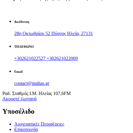
Διεύθυνση
28η Οκτωβρίου 52 Πύργος Ηλεία, 27131
ΤΗΛΕΦΩΝΟ
+302621022527
+302621022069
Email
contact@imilias.gr
Ραδ. Σταθμός Ι.Μ. Ηλείας 107,6FM
Aκουστέ ζωντανά
Υποσέλιδο
Αρχιερατικές Περιφέρειες
Επικοινωνία