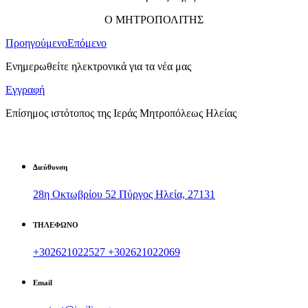
Ο ΜΗΤΡΟΠΟΛΙΤΗΣ
Προηγούμενο
Επόμενο
Ενημερωθείτε ηλεκτρονικά για τα νέα μας
Εγγραφή
Επίσημος ιστότοπος της Ιεράς Μητροπόλεως Ηλείας
Διεύθυνση
28η Οκτωβρίου 52 Πύργος Ηλεία, 27131
ΤΗΛΕΦΩΝΟ
+302621022527
+302621022069
Email