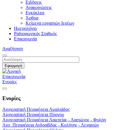
Ειδήσεις
Ανακοινώσεις
Εγκύκλιοι
Άρθρα
Κείμενα εργασιών Ιερέων
Ημερολόγιο
Ραδιοφωνικός Σταθμός
Επικοινωνία
Αναζήτηση
Επικοινωνία
Ενορίες
Ενορίες
Αρχιερατική Περιφέρεια Αμαλιάδος
Αρχιερατική Περιφέρεια Πύργου
Αρχιερατική Περιφέρεια Λαμπείας - Λασιώνος - Φολόη
Αρχ. Περιφέρεια Ανδραβίδας - Κυλήνης - Λεχαινών