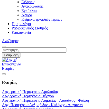
Ειδήσεις
Ανακοινώσεις
Εγκύκλιοι
Άρθρα
Κείμενα εργασιών Ιερέων
Ημερολόγιο
Ραδιοφωνικός Σταθμός
Επικοινωνία
Αναζήτηση
Επικοινωνία
Ενορίες
Ενορίες
Αρχιερατική Περιφέρεια Αμαλιάδος
Αρχιερατική Περιφέρεια Πύργου
Αρχιερατική Περιφέρεια Λαμπείας - Λασιώνος - Φολόη
Αρχ. Περιφέρεια Ανδραβίδας - Κυλήνης - Λεχαινών