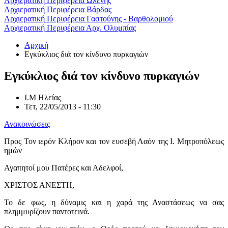
Αρχιερατική Περιφέρεια Ωλένης
Αρχιερατική Περιφέρεια Βάρδας
Αρχιερατική Περιφέρεια Γαστούνης - Βαρθολομιού
Αρχιερατική Περιφέρεια Αρχ. Ολυμπίας
Αρχική
Εγκύκλιος διά τον κίνδυνο πυρκαγιών
Εγκύκλιος διά τον κίνδυνο πυρκαγιών
Ι.Μ Ηλείας
Τετ, 22/05/2013 - 11:30
Ανακοινώσεις
Προς Τον ιερόν Κλήρον και τον ευσεβή Λαόν της Ι. Μητροπόλεως
ημών
Αγαπητοί μου Πατέρες και Αδελφοί,
ΧΡΙΣΤΟΣ ΑΝΕΣΤΗ,
Το δε φως, η δύναμις και η χαρά της Αναστάσεως να σας
πλημμυρίζουν παντοτεινά.