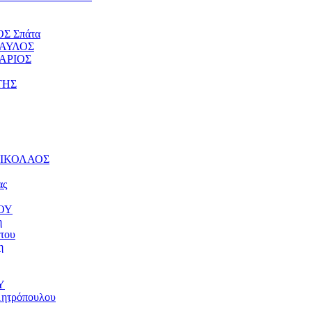
ΟΣ Σπάτα
ΠΑΥΛΟΣ
ΤΑΡΙΟΣ
ΤΗΣ
 ΝΙΚΟΛΑΟΣ
ας
ΝΟΥ
η
του
η
Υ
μητρόπουλου