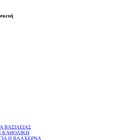
ασκευή
Α ΒΑΣΙΛΕΙΑΣ
 Η ΚΑΘΟΛΙΚΗ
ΝΑΓΙΑ Η ΒΛΑΧΕΡΝΑ