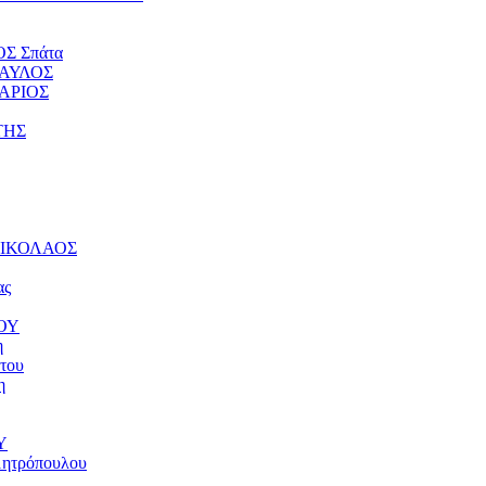
ΟΣ Σπάτα
ΠΑΥΛΟΣ
ΤΑΡΙΟΣ
ΤΗΣ
 ΝΙΚΟΛΑΟΣ
ας
ΝΟΥ
η
του
η
Υ
μητρόπουλου