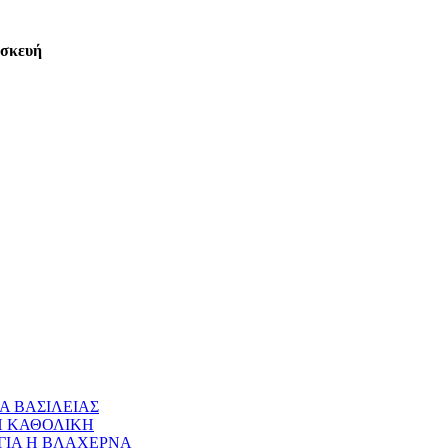
ασκευή
Α ΒΑΣΙΛΕΙΑΣ
 Η ΚΑΘΟΛΙΚΗ
ΝΑΓΙΑ Η ΒΛΑΧΕΡΝΑ