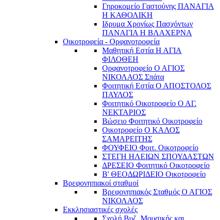
Γηροκομείο Γαστούνης ΠΑΝΑΓΙΑ
Η ΚΑΘΟΛΙΚΗ
Ιδρυμα Χρονίως Πασχόντων
ΠΑΝΑΓΙΑ Η ΒΛΑΧΕΡΝΑ
Οικοτροφεία - Ορφανοτροφεία
Μαθητική Εστία Η ΑΓΙΑ
ΦΙΛΟΘΕΗ
Ορφανοτροφείο Ο ΑΓΙΟΣ
ΝΙΚΟΛΑΟΣ Σπάτα
Φοιτητική Εστία Ο ΑΠΟΣΤΟΛΟΣ
ΠΑΥΛΟΣ
Φοιτητικό Οικοτροφείο Ο ΑΓ.
ΝΕΚΤΑΡΙΟΣ
Βώσειο Φοιτητικό Οικοτροφείο
Οικοτροφείο Ο ΚΑΛΟΣ
ΣΑΜΑΡΕΙΤΗΣ
ΦΟΥΦΕΙΟ Φοιτ. Οικοτροφείο
ΣΤΕΓΗ ΗΛΕΙΩΝ ΣΠΟΥΔΑΣΤΩΝ
ΔΡΕΣΕΙΟ Φοιτητικό Οικοτροφείο
Β' ΘΕΟΔΩΡΙΔΕΙΟ Οικοτροφείο
Βρεφονηπιακοί σταθμοί
Βρεφονηπιακός Σταθμός Ο ΑΓΙΟΣ
ΝΙΚΟΛΑΟΣ
Εκκλησιαστικές σχολές
Σχολή Βυζ. Μουσικής και