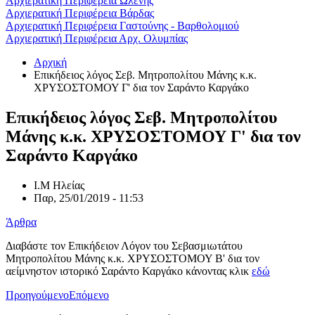
Αρχιερατική Περιφέρεια Ωλένης
Αρχιερατική Περιφέρεια Βάρδας
Αρχιερατική Περιφέρεια Γαστούνης - Βαρθολομιού
Αρχιερατική Περιφέρεια Αρχ. Ολυμπίας
Αρχική
Επικήδειος λόγος Σεβ. Μητροπολίτου Μάνης κ.κ.
ΧΡΥΣΟΣΤΟΜΟΥ Γ' δια τον Σαράντο Καργάκο
Επικήδειος λόγος Σεβ. Μητροπολίτου
Μάνης κ.κ. ΧΡΥΣΟΣΤΟΜΟΥ Γ' δια τον
Σαράντο Καργάκο
Ι.Μ Ηλείας
Παρ, 25/01/2019 - 11:53
Άρθρα
Διαβάστε τον Επικήδειον Λόγον του Σεβασμιωτάτου
Μητροπολίτου Μάνης κ.κ. ΧΡΥΣΟΣΤΟΜΟΥ Β' δια τον
αείμνηστον ιστορικό Σαράντο Καργάκο κάνοντας κλικ
εδώ
Προηγούμενο
Επόμενο