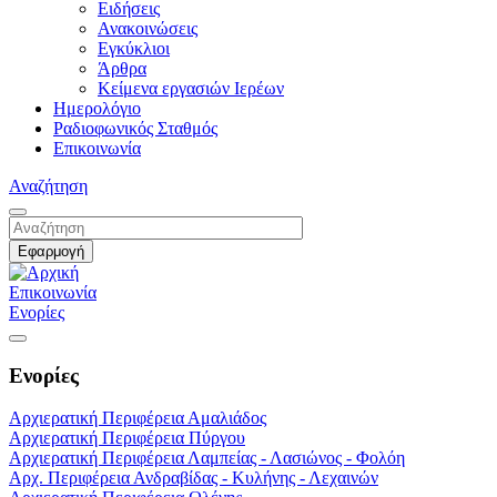
Ειδήσεις
Ανακοινώσεις
Εγκύκλιοι
Άρθρα
Κείμενα εργασιών Ιερέων
Ημερολόγιο
Ραδιοφωνικός Σταθμός
Επικοινωνία
Αναζήτηση
Επικοινωνία
Ενορίες
Ενορίες
Αρχιερατική Περιφέρεια Αμαλιάδος
Αρχιερατική Περιφέρεια Πύργου
Αρχιερατική Περιφέρεια Λαμπείας - Λασιώνος - Φολόη
Αρχ. Περιφέρεια Ανδραβίδας - Κυλήνης - Λεχαινών