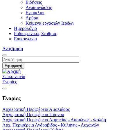
Ειδήσεις
Ανακοινώσεις
Εγκύκλιοι
Άρθρα
Κείμενα εργασιών Ιερέων
Ημερολόγιο
Ραδιοφωνικός Σταθμός
Επικοινωνία
Αναζήτηση
Επικοινωνία
Ενορίες
Ενορίες
Αρχιερατική Περιφέρεια Αμαλιάδος
Αρχιερατική Περιφέρεια Πύργου
Αρχιερατική Περιφέρεια Λαμπείας - Λασιώνος - Φολόη
Αρχ. Περιφέρεια Ανδραβίδας - Κυλήνης - Λεχαινών