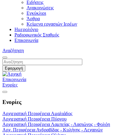
Ειδήσεις
Ανακοινώσεις
Εγκύκλιοι
Άρθρα
Κείμενα εργασιών Ιερέων
Ημερολόγιο
Ραδιοφωνικός Σταθμός
Επικοινωνία
Αναζήτηση
Επικοινωνία
Ενορίες
Ενορίες
Αρχιερατική Περιφέρεια Αμαλιάδος
Αρχιερατική Περιφέρεια Πύργου
Αρχιερατική Περιφέρεια Λαμπείας - Λασιώνος - Φολόη
Αρχ. Περιφέρεια Ανδραβίδας - Κυλήνης - Λεχαινών