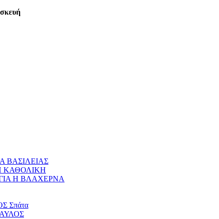
ασκευή
Α ΒΑΣΙΛΕΙΑΣ
 Η ΚΑΘΟΛΙΚΗ
ΝΑΓΙΑ Η ΒΛΑΧΕΡΝΑ
ΟΣ Σπάτα
ΠΑΥΛΟΣ