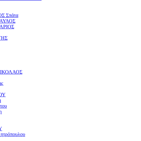
ΟΣ Σπάτα
ΠΑΥΛΟΣ
ΤΑΡΙΟΣ
ΤΗΣ
 ΝΙΚΟΛΑΟΣ
ας
ΝΟΥ
η
του
η
Υ
μητρόπουλου