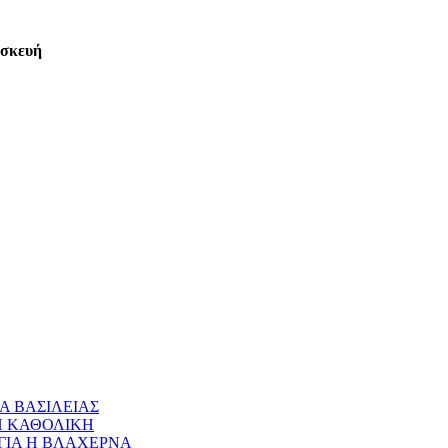
ασκευή
Α ΒΑΣΙΛΕΙΑΣ
 Η ΚΑΘΟΛΙΚΗ
ΝΑΓΙΑ Η ΒΛΑΧΕΡΝΑ