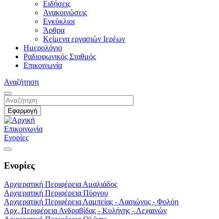
Ειδήσεις
Ανακοινώσεις
Εγκύκλιοι
Άρθρα
Κείμενα εργασιών Ιερέων
Ημερολόγιο
Ραδιοφωνικός Σταθμός
Επικοινωνία
Αναζήτηση
Επικοινωνία
Ενορίες
Ενορίες
Αρχιερατική Περιφέρεια Αμαλιάδος
Αρχιερατική Περιφέρεια Πύργου
Αρχιερατική Περιφέρεια Λαμπείας - Λασιώνος - Φολόη
Αρχ. Περιφέρεια Ανδραβίδας - Κυλήνης - Λεχαινών