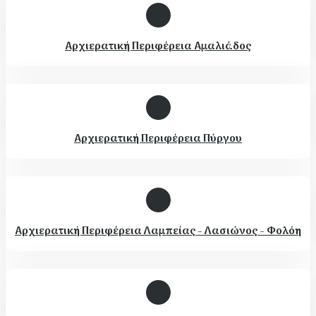
Αρχιερατική Περιφέρεια Αμαλιάδος
Αρχιερατική Περιφέρεια Πύργου
Αρχιερατική Περιφέρεια Λαμπείας - Λασιώνος - Φολόη