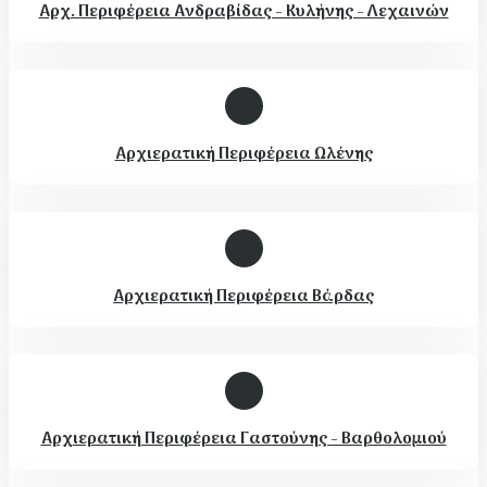
Αρχ. Περιφέρεια Ανδραβίδας - Κυλήνης - Λεχαινών
Αρχιερατική Περιφέρεια Ωλένης
Αρχιερατική Περιφέρεια Βάρδας
Αρχιερατική Περιφέρεια Γαστούνης - Βαρθολομιού