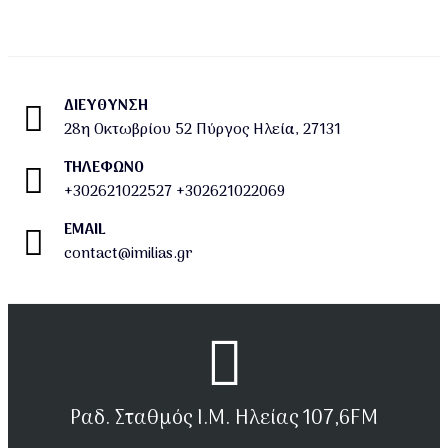
ΔΙΕΎΘΥΝΣΗ
28η Οκτωβρίου 52 Πύργος Ηλεία, 27131
ΤΗΛΕΦΩΝΟ
+302621022527
+302621022069
EMAIL
contact@imilias.gr
Ραδ. Σταθμός Ι.Μ. Ηλείας 107,6FM