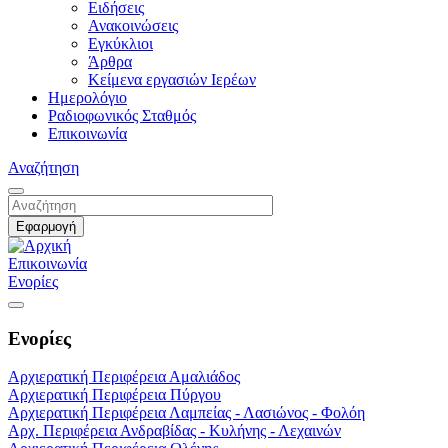
Ειδήσεις
Ανακοινώσεις
Εγκύκλιοι
Άρθρα
Κείμενα εργασιών Ιερέων
Ημερολόγιο
Ραδιοφωνικός Σταθμός
Επικοινωνία
Αναζήτηση
Επικοινωνία
Ενορίες
Ενορίες
Αρχιερατική Περιφέρεια Αμαλιάδος
Αρχιερατική Περιφέρεια Πύργου
Αρχιερατική Περιφέρεια Λαμπείας - Λασιώνος - Φολόη
Αρχ. Περιφέρεια Ανδραβίδας - Κυλήνης - Λεχαινών