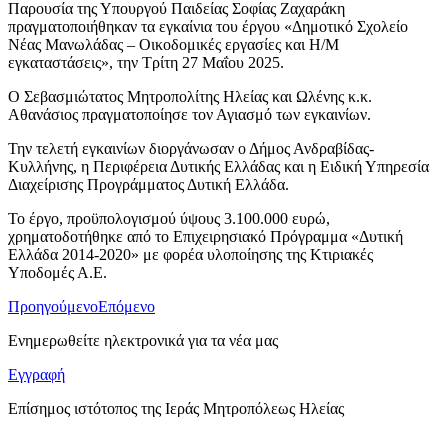
Παρουσία της Υπουργού Παιδείας Σοφίας Ζαχαράκη
πραγματοποιήθηκαν τα εγκαίνια του έργου «Δημοτικό Σχολείο
Νέας Μανωλάδας – Οικοδομικές εργασίες και Η/Μ
εγκαταστάσεις», την Τρίτη 27 Μαΐου 2025.
Ο Σεβασμιώτατος Μητροπολίτης Ηλείας και Ωλένης κ.κ.
Αθανάσιος πραγματοποίησε τον Αγιασμό των εγκαινίων.
Την τελετή εγκαινίων διοργάνωσαν ο Δήμος Ανδραβίδας-
Κυλλήνης, η Περιφέρεια Δυτικής Ελλάδας και η Ειδική Υπηρεσία
Διαχείρισης Προγράμματος Δυτική Ελλάδα.
Το έργο, προϋπολογισμού ύψους 3.100.000 ευρώ,
χρηματοδοτήθηκε από το Επιχειρησιακό Πρόγραμμα «Δυτική
Ελλάδα 2014-2020» με φορέα υλοποίησης της Κτιριακές
Υποδομές Α.Ε.
Προηγούμενο
Επόμενο
Ενημερωθείτε ηλεκτρονικά για τα νέα μας
Εγγραφή
Επίσημος ιστότοπος της Ιεράς Μητροπόλεως Ηλείας