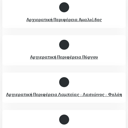
Αρχιερατική Περιφέρεια Αμαλιάδος
Αρχιερατική Περιφέρεια Πύργου
Αρχιερατική Περιφέρεια Λαμπείας - Λασιώνος - Φολόη