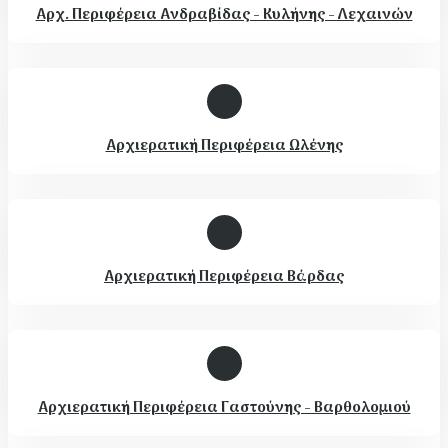
Αρχ. Περιφέρεια Ανδραβίδας - Κυλήνης - Λεχαινών
Αρχιερατική Περιφέρεια Ωλένης
Αρχιερατική Περιφέρεια Βάρδας
Αρχιερατική Περιφέρεια Γαστούνης - Βαρθολομιού