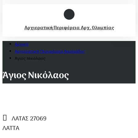
Αρχιερατική Περιφέρεια Αρχ. Ολυμπίας
Αρχική
Αρχιερατική Περιφέρεια Αμαλιάδος
Άγιος Νικόλαος
Άγιος Νικόλαος
ΛΑΤΑΣ 27069
ΛΑΤΤΑ