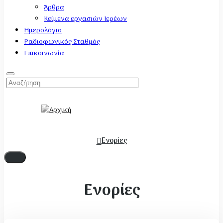
Άρθρα
Κείμενα εργασιών Ιερέων
Ημερολόγιο
Ραδιοφωνικός Σταθμός
Επικοινωνία
Ενορίες
Ενορίες