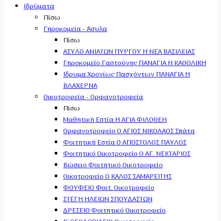
Ιδρύματα
Πίσω
Γηροκομεία - Άσυλα
Πίσω
ΑΣΥΛΟ ΑΝΙΑΤΩΝ ΠΥΡΓΟΥ Η ΝΕΑ ΒΑΣΙΛΕΙΑΣ
Γηροκομείο Γαστούνης ΠΑΝΑΓΙΑ Η ΚΑΘΟΛΙΚΗ
Ιδρυμα Χρονίως Πασχόντων ΠΑΝΑΓΙΑ Η
ΒΛΑΧΕΡΝΑ
Οικοτροφεία - Ορφανοτροφεία
Πίσω
Μαθητική Εστία Η ΑΓΙΑ ΦΙΛΟΘΕΗ
Ορφανοτροφείο Ο ΑΓΙΟΣ ΝΙΚΟΛΑΟΣ Σπάτα
Φοιτητική Εστία Ο ΑΠΟΣΤΟΛΟΣ ΠΑΥΛΟΣ
Φοιτητικό Οικοτροφείο Ο ΑΓ. ΝΕΚΤΑΡΙΟΣ
Βώσειο Φοιτητικό Οικοτροφείο
Οικοτροφείο Ο ΚΑΛΟΣ ΣΑΜΑΡΕΙΤΗΣ
ΦΟΥΦΕΙΟ Φοιτ. Οικοτροφείο
ΣΤΕΓΗ ΗΛΕΙΩΝ ΣΠΟΥΔΑΣΤΩΝ
ΔΡΕΣΕΙΟ Φοιτητικό Οικοτροφείο