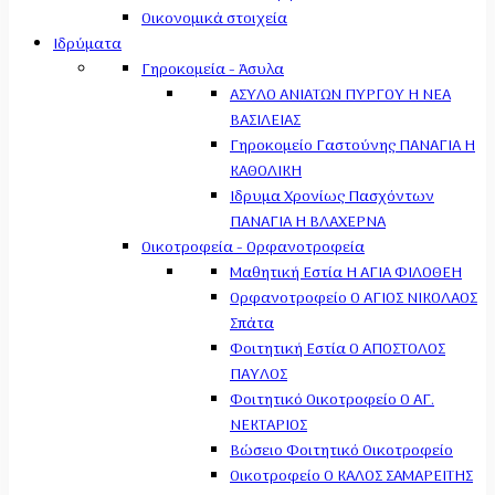
Οικονομικά στοιχεία
Ιδρύματα
Γηροκομεία - Άσυλα
ΑΣΥΛΟ ΑΝΙΑΤΩΝ ΠΥΡΓΟΥ Η ΝΕΑ
ΒΑΣΙΛΕΙΑΣ
Γηροκομείο Γαστούνης ΠΑΝΑΓΙΑ Η
ΚΑΘΟΛΙΚΗ
Ιδρυμα Χρονίως Πασχόντων
ΠΑΝΑΓΙΑ Η ΒΛΑΧΕΡΝΑ
Οικοτροφεία - Ορφανοτροφεία
Μαθητική Εστία Η ΑΓΙΑ ΦΙΛΟΘΕΗ
Ορφανοτροφείο Ο ΑΓΙΟΣ ΝΙΚΟΛΑΟΣ
Σπάτα
Φοιτητική Εστία Ο ΑΠΟΣΤΟΛΟΣ
ΠΑΥΛΟΣ
Φοιτητικό Οικοτροφείο Ο ΑΓ.
ΝΕΚΤΑΡΙΟΣ
Βώσειο Φοιτητικό Οικοτροφείο
Οικοτροφείο Ο ΚΑΛΟΣ ΣΑΜΑΡΕΙΤΗΣ