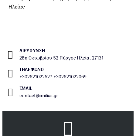
Ηλείας
ΔΙΕΎΘΥΝΣΗ
28η Οκτωβρίου 52 Πύργος Ηλεία, 27131
ΤΗΛΕΦΩΝΟ
+302621022527
+302621022069
EMAIL
contact@imilias.gr