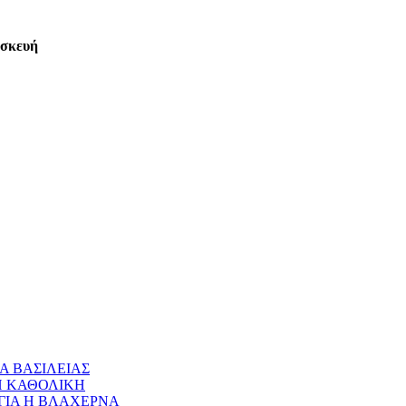
ασκευή
Α ΒΑΣΙΛΕΙΑΣ
 Η ΚΑΘΟΛΙΚΗ
ΝΑΓΙΑ Η ΒΛΑΧΕΡΝΑ