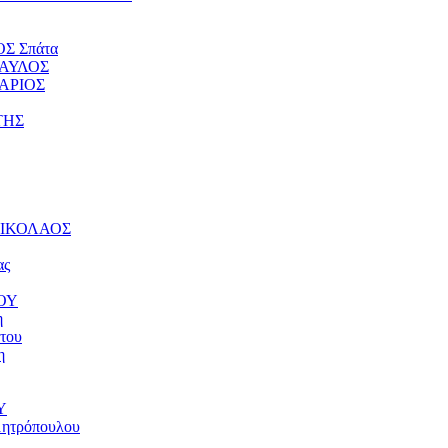
ΟΣ Σπάτα
ΠΑΥΛΟΣ
ΤΑΡΙΟΣ
ΤΗΣ
 ΝΙΚΟΛΑΟΣ
ας
ΝΟΥ
η
του
η
Υ
μητρόπουλου