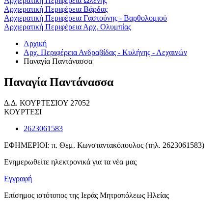
Αρχιερατική Περιφέρεια Ωλένης
Αρχιερατική Περιφέρεια Βάρδας
Αρχιερατική Περιφέρεια Γαστούνης - Βαρθολομιού
Αρχιερατική Περιφέρεια Αρχ. Ολυμπίας
Αρχική
Αρχ. Περιφέρεια Ανδραβίδας - Κυλήνης - Λεχαινών
Παναγία Παντάνασσα
Παναγία Παντάνασσα
Δ.Δ. ΚΟΥΡΤΕΣΙΟΥ 27052
ΚΟΥΡΤΕΣΙ
2623061583
ΕΦΗΜΕΡΙΟΙ: π. Θεμ. Κωνσταντακόπουλος (τηλ. 2623061583)
Ενημερωθείτε ηλεκτρονικά για τα νέα μας
Εγγραφή
Επίσημος ιστότοπος της Ιεράς Μητροπόλεως Ηλείας