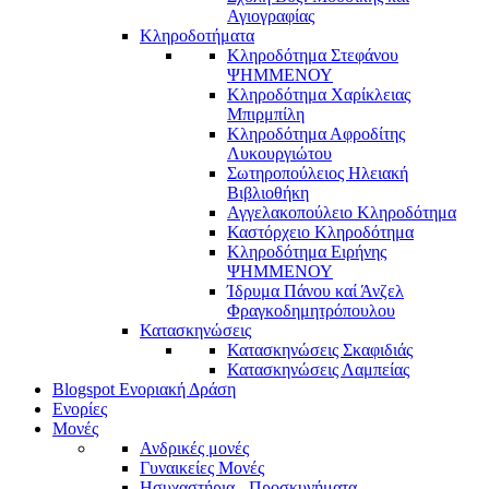
Αγιογραφίας
Κληροδοτήματα
Κληροδότημα Στεφάνου
ΨΗΜΜΕΝΟΥ
Κληροδότημα Χαρίκλειας
Μπιρμπίλη
Κληροδότημα Αφροδίτης
Λυκουργιώτου
Σωτηροπούλειος Ηλειακή
Βιβλιοθήκη
Αγγελακοπούλειο Κληροδότημα
Καστόρχειο Κληροδότημα
Κληροδότημα Ειρήνης
ΨΗΜΜΕΝΟΥ
Ίδρυμα Πάνου καί Άνζελ
Φραγκοδημητρόπουλου
Κατασκηνώσεις
Κατασκηνώσεις Σκαφιδιάς
Κατασκηνώσεις Λαμπείας
Blogspot Ενοριακή Δράση
Ενορίες
Μονές
Ανδρικές μονές
Γυναικείες Μονές
Ησυχαστήρια - Προσκυνήματα