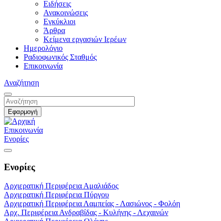
Ειδήσεις
Ανακοινώσεις
Εγκύκλιοι
Άρθρα
Κείμενα εργασιών Ιερέων
Ημερολόγιο
Ραδιοφωνικός Σταθμός
Επικοινωνία
Αναζήτηση
Επικοινωνία
Ενορίες
Ενορίες
Αρχιερατική Περιφέρεια Αμαλιάδος
Αρχιερατική Περιφέρεια Πύργου
Αρχιερατική Περιφέρεια Λαμπείας - Λασιώνος - Φολόη
Αρχ. Περιφέρεια Ανδραβίδας - Κυλήνης - Λεχαινών