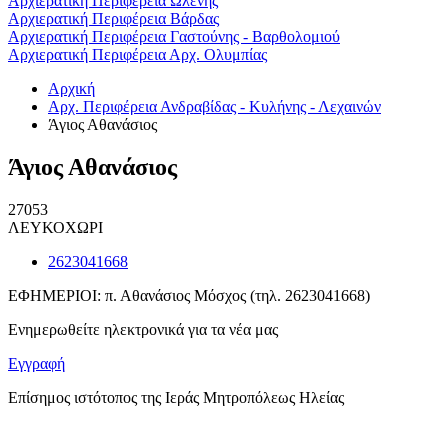
Αρχιερατική Περιφέρεια Ωλένης
Αρχιερατική Περιφέρεια Βάρδας
Αρχιερατική Περιφέρεια Γαστούνης - Βαρθολομιού
Αρχιερατική Περιφέρεια Αρχ. Ολυμπίας
Αρχική
Αρχ. Περιφέρεια Ανδραβίδας - Κυλήνης - Λεχαινών
Άγιος Αθανάσιος
Άγιος Αθανάσιος
27053
ΛΕΥΚΟΧΩΡΙ
2623041668
ΕΦΗΜΕΡΙΟΙ: π. Αθανάσιος Μόσχος (τηλ. 2623041668)
Ενημερωθείτε ηλεκτρονικά για τα νέα μας
Εγγραφή
Επίσημος ιστότοπος της Ιεράς Μητροπόλεως Ηλείας