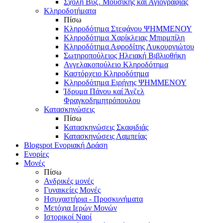
Σχολή Βυζ. Μουσικής και Αγιογραφίας
Κληροδοτήματα
Πίσω
Κληροδότημα Στεφάνου ΨΗΜΜΕΝΟΥ
Κληροδότημα Χαρίκλειας Μπιρμπίλη
Κληροδότημα Αφροδίτης Λυκουργιώτου
Σωτηροπούλειος Ηλειακή Βιβλιοθήκη
Αγγελακοπούλειο Κληροδότημα
Καστόρχειο Κληροδότημα
Κληροδότημα Ειρήνης ΨΗΜΜΕΝΟΥ
Ίδρυμα Πάνου καί Άνζελ
Φραγκοδημητρόπουλου
Κατασκηνώσεις
Πίσω
Κατασκηνώσεις Σκαφιδιάς
Κατασκηνώσεις Λαμπείας
Blogspot Ενοριακή Δράση
Ενορίες
Μονές
Πίσω
Ανδρικές μονές
Γυναικείες Μονές
Ησυχαστήρια - Προσκυνήματα
Μετόχια Ιερών Μονών
Ιστορικοί Ναοί