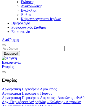
Ειδήσεις
Ανακοινώσεις
Εγκύκλιοι
Άρθρα
Κείμενα εργασιών Ιερέων
Ημερολόγιο
Ραδιοφωνικός Σταθμός
Επικοινωνία
Αναζήτηση
Επικοινωνία
Ενορίες
Ενορίες
Αρχιερατική Περιφέρεια Αμαλιάδος
Αρχιερατική Περιφέρεια Πύργου
Αρχιερατική Περιφέρεια Λαμπείας - Λασιώνος - Φολόη
Αρχ. Περιφέρεια Ανδραβίδας - Κυλήνης - Λεχαινών