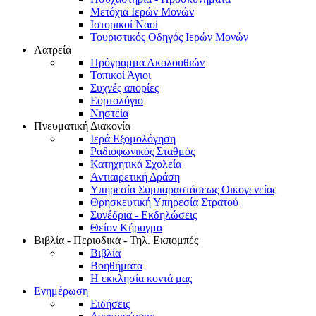
Μετόχια Ιερών Μονών
Ιστορικοί Ναοί
Τουριστικός Οδηγός Ιερών Μονών
Λατρεία
Πρόγραμμα Ακολουθιών
Τοπικοί Άγιοι
Συχνές απορίες
Εορτολόγιο
Νηστεία
Πνευματική Διακονία
Ιερά Εξομολόγηση
Ραδιοφωνικός Σταθμός
Κατηχητικά Σχολεία
Αντιαιρετική Δράση
Υπηρεσία Συμπαραστάσεως Οικογενείας
Θρησκευτική Υπηρεσία Στρατού
Συνέδρια - Εκδηλώσεις
Θείον Κήρυγμα
Βιβλία - Περιοδικά - Τηλ. Εκπομπές
Βιβλία
Βοηθήματα
Η εκκλησία κοντά μας
Ενημέρωση
Ειδήσεις