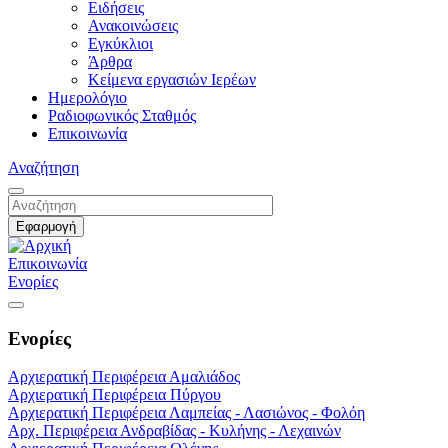
Ειδήσεις
Ανακοινώσεις
Εγκύκλιοι
Άρθρα
Κείμενα εργασιών Ιερέων
Ημερολόγιο
Ραδιοφωνικός Σταθμός
Επικοινωνία
Αναζήτηση
Επικοινωνία
Ενορίες
Ενορίες
Αρχιερατική Περιφέρεια Αμαλιάδος
Αρχιερατική Περιφέρεια Πύργου
Αρχιερατική Περιφέρεια Λαμπείας - Λασιώνος - Φολόη
Αρχ. Περιφέρεια Ανδραβίδας - Κυλήνης - Λεχαινών