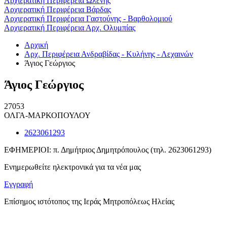
Αρχιερατική Περιφέρεια Ωλένης
Αρχιερατική Περιφέρεια Βάρδας
Αρχιερατική Περιφέρεια Γαστούνης - Βαρθολομιού
Αρχιερατική Περιφέρεια Αρχ. Ολυμπίας
Αρχική
Αρχ. Περιφέρεια Ανδραβίδας - Κυλήνης - Λεχαινών
Άγιος Γεώργιος
Άγιος Γεώργιος
27053
ΟΛΓΑ-ΜΑΡΚΟΠΟΥΛΟΥ
2623061293
ΕΦΗΜΕΡΙΟΙ: π. Δημήτριος Δημητρόπουλος (τηλ. 2623061293)
Ενημερωθείτε ηλεκτρονικά για τα νέα μας
Εγγραφή
Επίσημος ιστότοπος της Ιεράς Μητροπόλεως Ηλείας