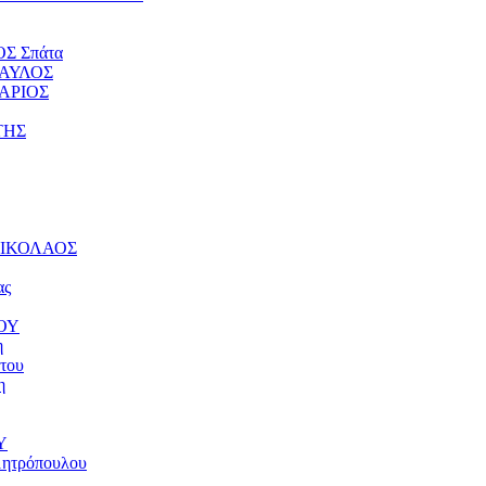
ΟΣ Σπάτα
ΠΑΥΛΟΣ
ΤΑΡΙΟΣ
ΤΗΣ
 ΝΙΚΟΛΑΟΣ
ας
ΝΟΥ
η
του
η
Υ
μητρόπουλου