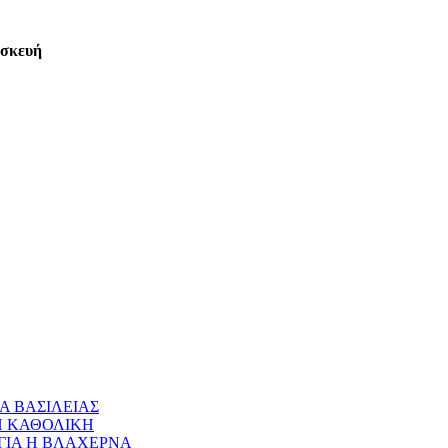
ασκευή
Α ΒΑΣΙΛΕΙΑΣ
 Η ΚΑΘΟΛΙΚΗ
ΝΑΓΙΑ Η ΒΛΑΧΕΡΝΑ