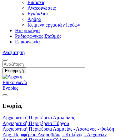
Ειδήσεις
Ανακοινώσεις
Εγκύκλιοι
Άρθρα
Κείμενα εργασιών Ιερέων
Ημερολόγιο
Ραδιοφωνικός Σταθμός
Επικοινωνία
Αναζήτηση
Επικοινωνία
Ενορίες
Ενορίες
Αρχιερατική Περιφέρεια Αμαλιάδος
Αρχιερατική Περιφέρεια Πύργου
Αρχιερατική Περιφέρεια Λαμπείας - Λασιώνος - Φολόη
Αρχ. Περιφέρεια Ανδραβίδας - Κυλήνης - Λεχαινών