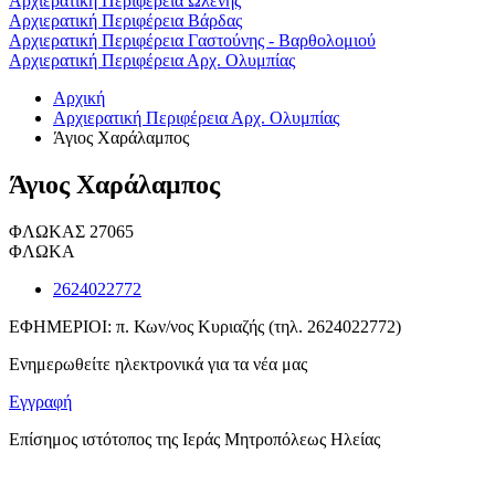
Αρχιερατική Περιφέρεια Ωλένης
Αρχιερατική Περιφέρεια Βάρδας
Αρχιερατική Περιφέρεια Γαστούνης - Βαρθολομιού
Αρχιερατική Περιφέρεια Αρχ. Ολυμπίας
Αρχική
Αρχιερατική Περιφέρεια Αρχ. Ολυμπίας
Άγιος Χαράλαμπος
Άγιος Χαράλαμπος
ΦΛΩΚΑΣ 27065
ΦΛΩΚΑ
2624022772
ΕΦΗΜΕΡΙΟΙ: π. Κων/νος Κυριαζής (τηλ. 2624022772)
Ενημερωθείτε ηλεκτρονικά για τα νέα μας
Εγγραφή
Επίσημος ιστότοπος της Ιεράς Μητροπόλεως Ηλείας