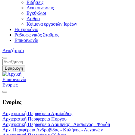
Ειδήσεις
Ανακοινώσεις
Εγκύκλιοι
Άρθρα
Κείμενα εργασιών Ιερέων
Ημερολόγιο
Ραδιοφωνικός Σταθμός
Επικοινωνία
Αναζήτηση
Επικοινωνία
Ενορίες
Ενορίες
Αρχιερατική Περιφέρεια Αμαλιάδος
Αρχιερατική Περιφέρεια Πύργου
Αρχιερατική Περιφέρεια Λαμπείας - Λασιώνος - Φολόη
Αρχ. Περιφέρεια Ανδραβίδας - Κυλήνης - Λεχαινών