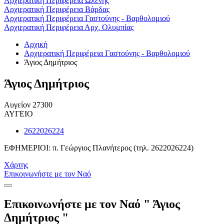
Αρχιερατική Περιφέρεια Ωλένης
Αρχιερατική Περιφέρεια Βάρδας
Αρχιερατική Περιφέρεια Γαστούνης - Βαρθολομιού
Αρχιερατική Περιφέρεια Αρχ. Ολυμπίας
Αρχική
Αρχιερατική Περιφέρεια Γαστούνης - Βαρθολομιού
Άγιος Δημήτριος
Άγιος Δημήτριος
Αυγείον 27300
ΑΥΓΕΙΟ
2622026224
ΕΦΗΜΕΡΙΟΙ: π. Γεώργιος Πλανήτερος (τηλ. 2622026224)
Χάρτης
Επικοινωνήστε με τον Ναό
Επικοινωνήστε με τον Ναό "
Άγιος
Δημήτριος
"