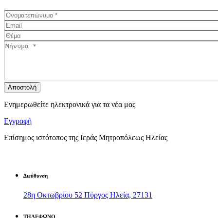
Ενημερωθείτε ηλεκτρονικά για τα νέα μας
Εγγραφή
Επίσημος ιστότοπος της Ιεράς Μητροπόλεως Ηλείας
Διεύθυνση
28η Οκτωβρίου 52 Πύργος Ηλεία, 27131
ΤΗΛΕΦΩΝΟ