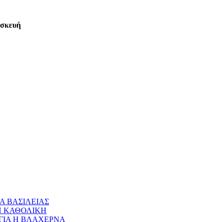
ασκευή
Α ΒΑΣΙΛΕΙΑΣ
 Η ΚΑΘΟΛΙΚΗ
ΝΑΓΙΑ Η ΒΛΑΧΕΡΝΑ