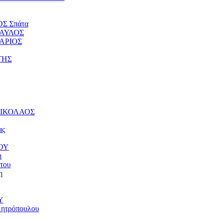
ΟΣ Σπάτα
ΠΑΥΛΟΣ
ΤΑΡΙΟΣ
ΤΗΣ
 ΝΙΚΟΛΑΟΣ
ας
ΝΟΥ
η
του
η
Υ
μητρόπουλου