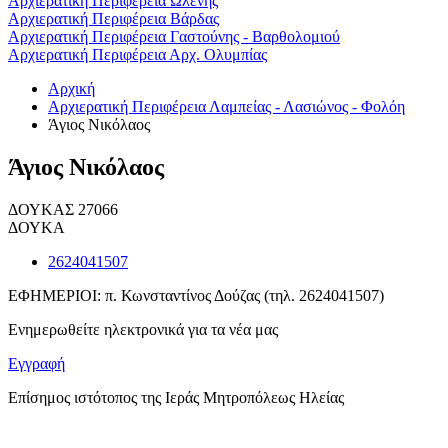
Αρχιερατική Περιφέρεια Ωλένης
Αρχιερατική Περιφέρεια Βάρδας
Αρχιερατική Περιφέρεια Γαστούνης - Βαρθολομιού
Αρχιερατική Περιφέρεια Αρχ. Ολυμπίας
Αρχική
Αρχιερατική Περιφέρεια Λαμπείας - Λασιώνος - Φολόη
Άγιος Νικόλαος
Άγιος Νικόλαος
ΔΟΥΚΑΣ 27066
ΔΟΥΚΑ
2624041507
ΕΦΗΜΕΡΙΟΙ: π. Κωνσταντίνος Δούζας (τηλ. 2624041507)
Ενημερωθείτε ηλεκτρονικά για τα νέα μας
Εγγραφή
Επίσημος ιστότοπος της Ιεράς Μητροπόλεως Ηλείας