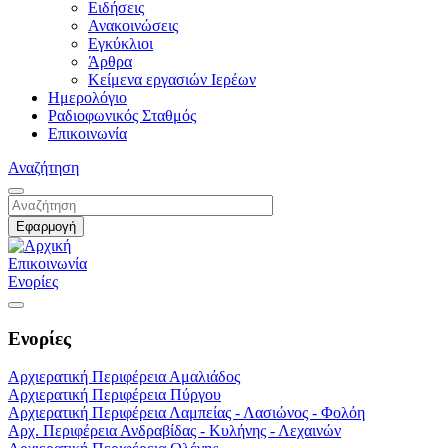
Ειδήσεις
Ανακοινώσεις
Εγκύκλιοι
Άρθρα
Κείμενα εργασιών Ιερέων
Ημερολόγιο
Ραδιοφωνικός Σταθμός
Επικοινωνία
Αναζήτηση
Επικοινωνία
Ενορίες
Ενορίες
Αρχιερατική Περιφέρεια Αμαλιάδος
Αρχιερατική Περιφέρεια Πύργου
Αρχιερατική Περιφέρεια Λαμπείας - Λασιώνος - Φολόη
Αρχ. Περιφέρεια Ανδραβίδας - Κυλήνης - Λεχαινών