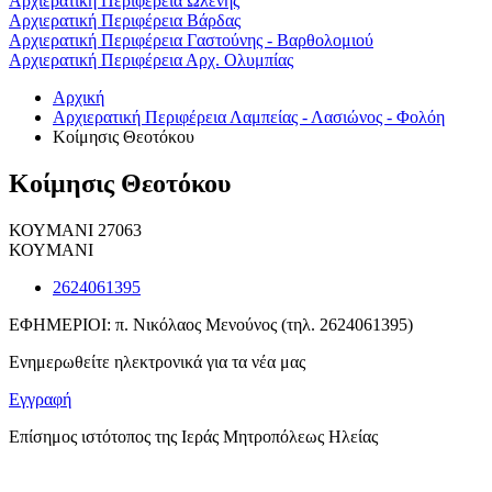
Αρχιερατική Περιφέρεια Ωλένης
Αρχιερατική Περιφέρεια Βάρδας
Αρχιερατική Περιφέρεια Γαστούνης - Βαρθολομιού
Αρχιερατική Περιφέρεια Αρχ. Ολυμπίας
Αρχική
Αρχιερατική Περιφέρεια Λαμπείας - Λασιώνος - Φολόη
Κοίμησις Θεοτόκου
Κοίμησις Θεοτόκου
ΚΟΥΜΑΝΙ 27063
ΚΟΥΜΑΝΙ
2624061395
ΕΦΗΜΕΡΙΟΙ: π. Νικόλαος Μενούνος (τηλ. 2624061395)
Ενημερωθείτε ηλεκτρονικά για τα νέα μας
Εγγραφή
Επίσημος ιστότοπος της Ιεράς Μητροπόλεως Ηλείας