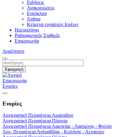
Ειδήσεις
Ανακοινώσεις
Εγκύκλιοι
Άρθρα
Κείμενα εργασιών Ιερέων
Ημερολόγιο
Ραδιοφωνικός Σταθμός
Επικοινωνία
Αναζήτηση
Επικοινωνία
Ενορίες
Ενορίες
Αρχιερατική Περιφέρεια Αμαλιάδος
Αρχιερατική Περιφέρεια Πύργου
Αρχιερατική Περιφέρεια Λαμπείας - Λασιώνος - Φολόη
Αρχ. Περιφέρεια Ανδραβίδας - Κυλήνης - Λεχαινών