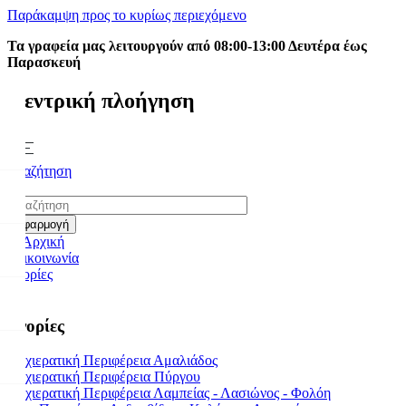
Παράκαμψη προς το κυρίως περιεχόμενο
Τα γραφεία μας λειτουργούν από 08:00-13:00 Δευτέρα έως
Παρασκευή
Κεντρική πλοήγηση
Αναζήτηση
Επικοινωνία
Ενορίες
Ενορίες
Αρχιερατική Περιφέρεια Αμαλιάδος
Αρχιερατική Περιφέρεια Πύργου
Αρχιερατική Περιφέρεια Λαμπείας - Λασιώνος - Φολόη