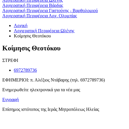
Αρχιερατική Περιφέρεια Ωλένης
Αρχιερατική Περιφέρεια Βάρδας
Αρχιερατική Περιφέρεια Γαστούνης - Βαρθολομιού
Αρχιερατική Περιφέρεια Αρχ. Ολυμπίας
Αρχική
Αρχιερατική Περιφέρεια Ωλένης
Κοίμησις Θεοτόκου
Κοίμησις Θεοτόκου
ΣΤΡΕΦΙ
6972789736
ΕΦΗΜΕΡΙΟΙ: π. Αλέξιος Ντάβαρης (τηλ. 6972789736)
Ενημερωθείτε ηλεκτρονικά για τα νέα μας
Εγγραφή
Επίσημος ιστότοπος της Ιεράς Μητροπόλεως Ηλείας