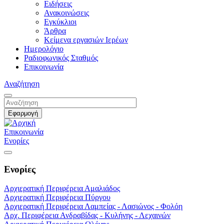
Ειδήσεις
Ανακοινώσεις
Εγκύκλιοι
Άρθρα
Κείμενα εργασιών Ιερέων
Ημερολόγιο
Ραδιοφωνικός Σταθμός
Επικοινωνία
Αναζήτηση
Επικοινωνία
Ενορίες
Ενορίες
Αρχιερατική Περιφέρεια Αμαλιάδος
Αρχιερατική Περιφέρεια Πύργου
Αρχιερατική Περιφέρεια Λαμπείας - Λασιώνος - Φολόη
Αρχ. Περιφέρεια Ανδραβίδας - Κυλήνης - Λεχαινών