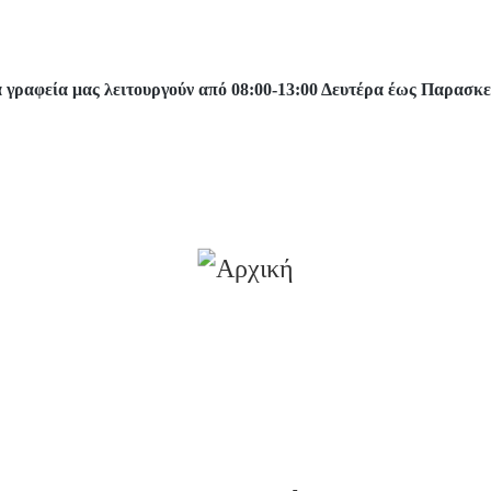
 γραφεία μας λειτουργούν από 08:00-13:00 Δευτέρα έως Παρασκ
Αρχική
Αρχιερατική Περιφέρεια Πύργου
Άγιος Σπυρίδωνας