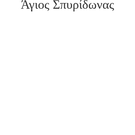
Άγιος Σπυρίδωνας