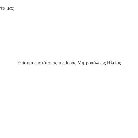
νέα μας
Επίσημος ιστότοπος της Ιεράς Μητροπόλεως Ηλείας