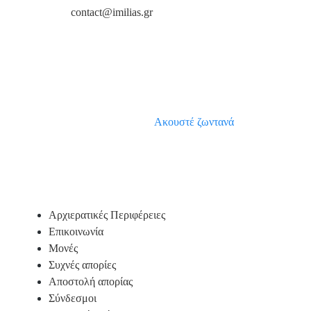
contact@imilias.gr
Aκουστέ ζωντανά
Υποσέλιδο
Αρχιερατικές Περιφέρειες
Επικοινωνία
Μονές
Συχνές απορίες
Αποστολή απορίας
Σύνδεσμοι