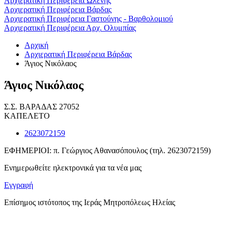
Αρχιερατική Περιφέρεια Ωλένης
Αρχιερατική Περιφέρεια Βάρδας
Αρχιερατική Περιφέρεια Γαστούνης - Βαρθολομιού
Αρχιερατική Περιφέρεια Αρχ. Ολυμπίας
Αρχική
Αρχιερατική Περιφέρεια Βάρδας
Άγιος Νικόλαος
Άγιος Νικόλαος
Σ.Σ. ΒΑΡΑΔΑΣ 27052
ΚΑΠΕΛΕΤΟ
2623072159
ΕΦΗΜΕΡΙΟΙ: π. Γεώργιος Αθανασόπουλος (τηλ. 2623072159)
Ενημερωθείτε ηλεκτρονικά για τα νέα μας
Εγγραφή
Επίσημος ιστότοπος της Ιεράς Μητροπόλεως Ηλείας