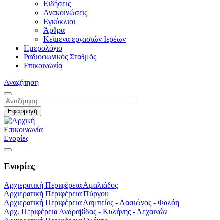
Ειδήσεις
Ανακοινώσεις
Εγκύκλιοι
Άρθρα
Κείμενα εργασιών Ιερέων
Ημερολόγιο
Ραδιοφωνικός Σταθμός
Επικοινωνία
Αναζήτηση
Επικοινωνία
Ενορίες
Ενορίες
Αρχιερατική Περιφέρεια Αμαλιάδος
Αρχιερατική Περιφέρεια Πύργου
Αρχιερατική Περιφέρεια Λαμπείας - Λασιώνος - Φολόη
Αρχ. Περιφέρεια Ανδραβίδας - Κυλήνης - Λεχαινών