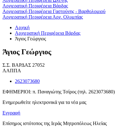
Αρχιερατική Περιφέρεια Ωλένης
Αρχιερατική Περιφέρεια Βάρδας
Αρχιερατική Περιφέρεια Γαστούνης - Βαρθολομιού
Αρχιερατική Περιφέρεια Αρχ. Ολυμπίας
Αρχική
Αρχιερατική Περιφέρεια Βάρδας
Άγιος Γεώργιος
Άγιος Γεώργιος
Σ.Σ. ΒΑΡΔΑΣ 27052
ΛΑΠΠΑ
2623073680
ΕΦΗΜΕΡΙΟΙ: π. Παναγιώτης Τσίρος (τηλ. 2623073680)
Ενημερωθείτε ηλεκτρονικά για τα νέα μας
Εγγραφή
Επίσημος ιστότοπος της Ιεράς Μητροπόλεως Ηλείας