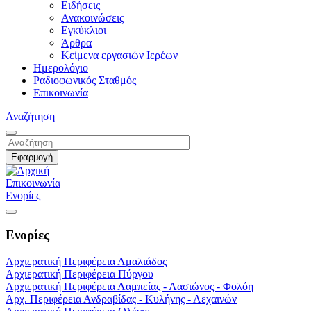
Ειδήσεις
Ανακοινώσεις
Εγκύκλιοι
Άρθρα
Κείμενα εργασιών Ιερέων
Ημερολόγιο
Ραδιοφωνικός Σταθμός
Επικοινωνία
Αναζήτηση
Επικοινωνία
Ενορίες
Ενορίες
Αρχιερατική Περιφέρεια Αμαλιάδος
Αρχιερατική Περιφέρεια Πύργου
Αρχιερατική Περιφέρεια Λαμπείας - Λασιώνος - Φολόη
Αρχ. Περιφέρεια Ανδραβίδας - Κυλήνης - Λεχαινών