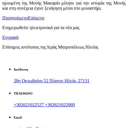
ηγουμένη της Μονής Μακαρία μίλησε για την ιστορία της Μονής
και στη συνέχεια έγινε ξενάγηση μέσα στο μοναστήρι.
Προηγούμενο
Επόμενο
Ενημερωθείτε ηλεκτρονικά για τα νέα μας
Εγγραφή
Επίσημος ιστότοπος της Ιεράς Μητροπόλεως Ηλείας
Διεύθυνση
28η Οκτωβρίου 52 Πύργος Ηλεία, 27131
ΤΗΛΕΦΩΝΟ
+302621022527
+302621022069
Email