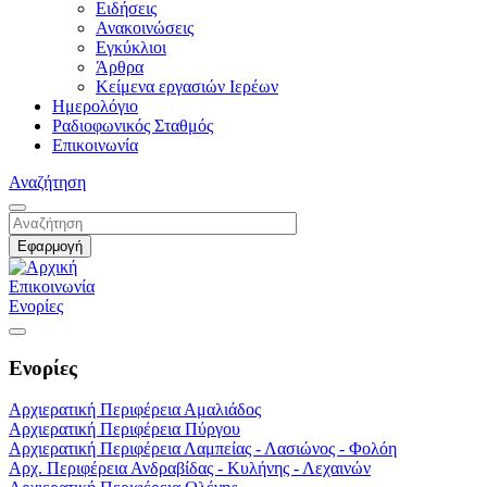
Ειδήσεις
Ανακοινώσεις
Εγκύκλιοι
Άρθρα
Κείμενα εργασιών Ιερέων
Ημερολόγιο
Ραδιοφωνικός Σταθμός
Επικοινωνία
Αναζήτηση
Επικοινωνία
Ενορίες
Ενορίες
Αρχιερατική Περιφέρεια Αμαλιάδος
Αρχιερατική Περιφέρεια Πύργου
Αρχιερατική Περιφέρεια Λαμπείας - Λασιώνος - Φολόη
Αρχ. Περιφέρεια Ανδραβίδας - Κυλήνης - Λεχαινών